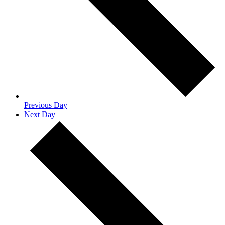
Previous Day
Next Day