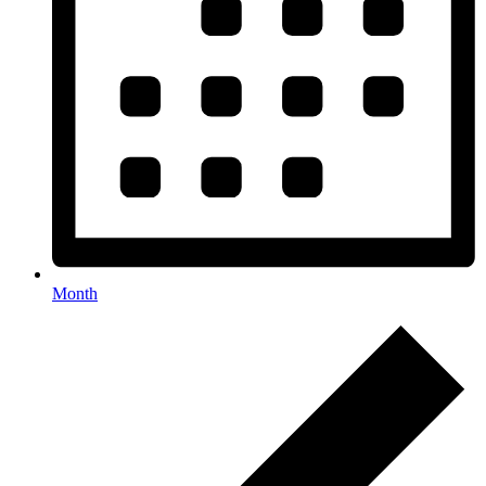
Month