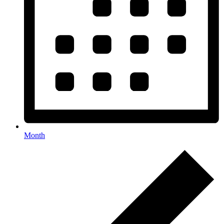
Month