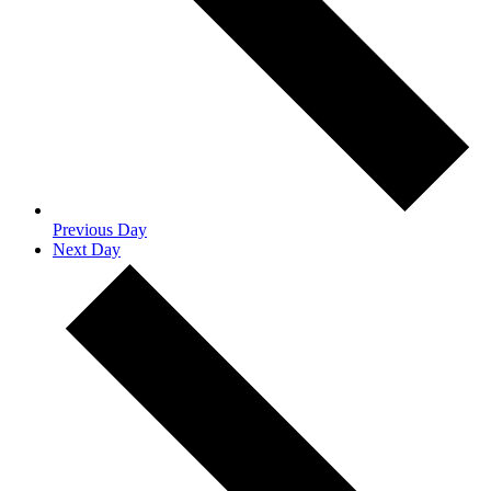
Previous Day
Next Day