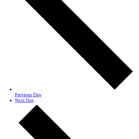
Previous Day
Next Day