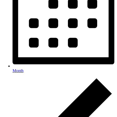
Month