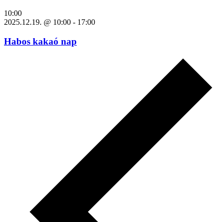
10:00
2025.12.19. @ 10:00
-
17:00
Habos kakaó nap