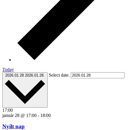
Today
Select date.
2026.01.28
2026.01.28.
17:00
január 28 @ 17:00
-
18:00
Nyílt nap