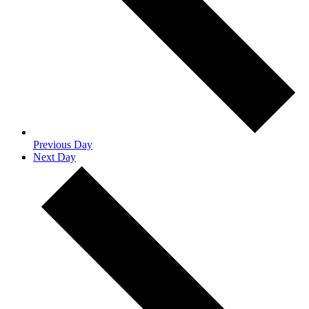
Previous Day
Next Day