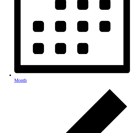
Month